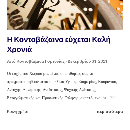
Η Κοντοβάζαινα εύχεται Καλή
Χρονιά
Από
Κοντοβάζαινα Γορτυνίας
Δεκεμβρίου 31, 2011
Οι ευχές του Χωριού μας είναι, οι επιθυμίες σας να
πραγματοποιηθούν μέσα σε κλίμα Υγείας, Ευημερίας, Κουράγιου,
Αντοχής, Δυναμικής, Αντίστασης, Ψυχικής Ανάτασης,
Επαγγελματικής και Προσωπικής Γαλήνης, σκεπτόμενοι ότι, Θέλει
Αρετή και Τόλμη η Ελευθερία. ΧΡΟΝΙΑ ΚΑΛΑ και ΠΟΛΛΑ.
Κοινή χρήση
περισσότερα