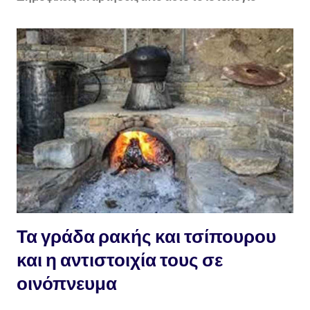
Τα γράδα ρακής και τσίπουρου
και η αντιστοιχία τους σε
οινόπνευμα