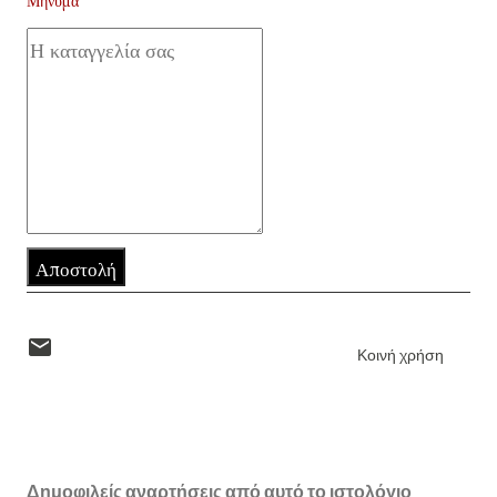
Μήνυμα
Αποστολή
Κοινή χρήση
Δημοφιλείς αναρτήσεις από αυτό το ιστολόγιο