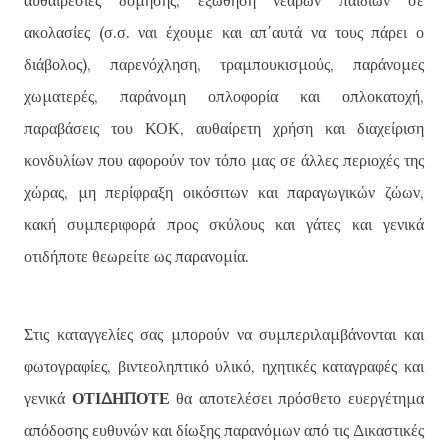
αυθαιρεσίες δόμησης, εξώθηση νεαρών παιδιών σε
ακολασίες (σ.σ. ναι έχουμε και απ΄αυτά να τους πάρει ο
διάβολος), παρενόχληση, τραμπουκισμούς, παράνομες
χωματερές, παράνομη οπλοφορία και οπλοκατοχή,
παραβάσεις του ΚΟΚ, αυθαίρετη χρήση και διαχείριση
κονδυλίων που αφορούν τον τόπο μας σε άλλες περιοχές της
χώρας, μη περίφραξη οικόσιτων και παραγωγικών ζώων,
κακή συμπεριφορά προς σκύλους και γάτες και γενικά
οτιδήποτε θεωρείτε ως παρανομία.
Στις καταγγελίες σας μπορούν να συμπεριλαμβάνονται και
φωτογραφίες, βιντεοληπτικό υλικό, ηχητικές καταγραφές και
γενικά
ΟΤΙΔΗΠΟΤΕ
θα αποτελέσει πρόσθετο ευεργέτημα
απόδοσης ευθυνών και δίωξης παρανόμων από τις Δικαστικές