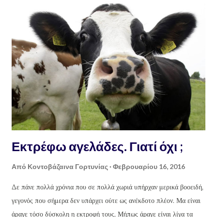
στους οικείους της. Υ.γ. Κρίμα. Πολύ κρίμα !!! Κρίμα και άδικο !!!
Β.Χ.
Εκτρέφω αγελάδες. Γιατί όχι ;
Από
Κοντοβάζαινα Γορτυνίας
Φεβρουαρίου 16, 2016
Δε πάνε πολλά χρόνια που σε πολλά χωριά υπήρχαν μερικά βοοειδή,
γεγονός που σήμερα δεν υπάρχει ούτε ως ανέκδοτο πλέον. Μα είναι
άραγε τόσο δύσκολη η εκτροφή τους, Μήπως άραγε είναι λίγα τα