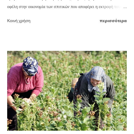
οφέλη στην οικονομία των σπιτικών που αποφέρει η εκτροφή τους ;
Από το γάλα μέχρι και το κρέας τους είναι παράμετροι που θα
Κοινή χρήση
περισσότερα
πρέπει να επανεξεταστούν από μηδενική βάση από τους
συμπατριώτες μας. Το παρόν αποτελεί παρότρυνση για την
απόκτηση και εκτροφή βοοειδών και το μόνο που επιχειρεί είναι να
δώσει έναυσμα σκέψης για κάτι επιπλέον στην