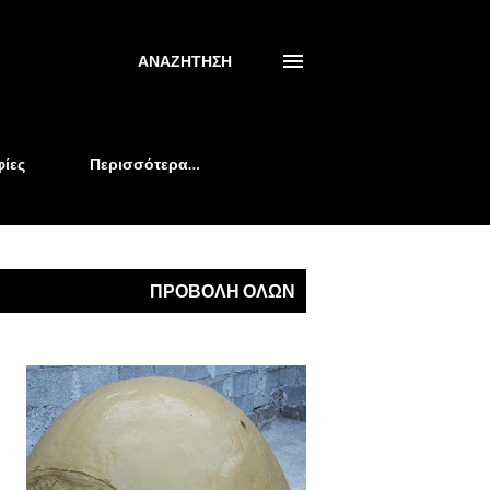
ΑΝΑΖΉΤΗΣΗ
ίες
Περισσότερα…
ΠΡΟΒΟΛΉ ΌΛΩΝ