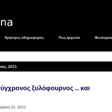
Μετάβαση στο κύριο περιεχόμενο
Χρήσιμες πληροφορίες
Πως έρχεσαι
Φωτογραφ
ος, 2015
γχρονος ξυλόφουρνος ... και
αρίου 25, 2015