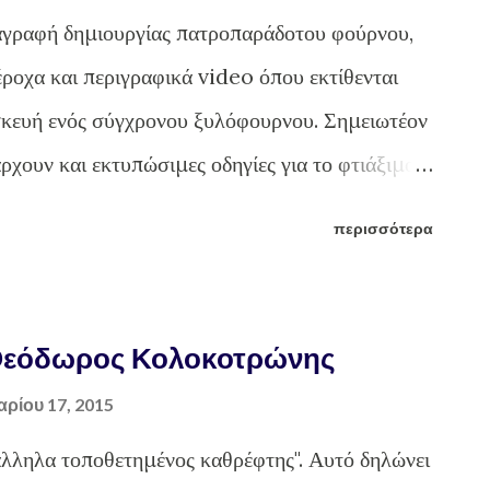
γραφή δημιουργίας πατροπαράδοτου φούρνου,
έροχα και περιγραφικά video όπου εκτίθενται
ασκευή ενός σύγχρονου ξυλόφουρνου. Σημειωτέον
ρχουν και εκτυπώσιμες οδηγίες για το φτιάξιμο
νου. Στο τέλος δε του άρθρου αναρτάται και το
περισσότερα
ψησταριάς πλούσιο φωτογραφικό υλικό. Μια
αι ιδιαίτερες τεχνικές γνώσεις θα
ίτητες προϋποθέσεις να «πιάνουν» λίγο τα
 Θεόδωρος Κολοκοτρώνης
τα λερώσουμε (ούτε τα πόδια μας) και να
αρίου 17, 2015
υ λέγεται μεράκι. Θα δούμε με ποιον τρόπο, δυο
άλληλα τοποθετημένος καθρέφτης". Αυτό δηλώνει
 Αιτωλοακαρνανίας, θα κατασκευάσουν έναν