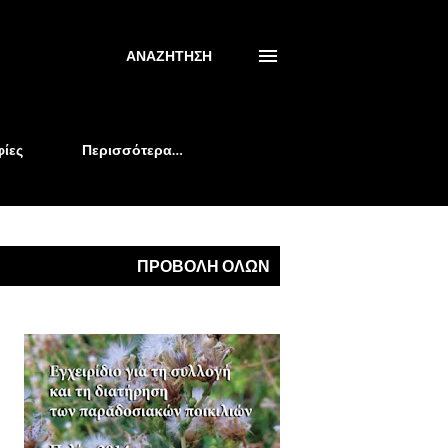
ΑΝΑΖΉΤΗΣΗ
ίες
Περισσότερα…
ΠΡΟΒΟΛΉ ΌΛΩΝ