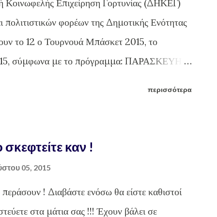
κή Κοινωφελής Επιχείρηση Γορτυνίας (ΔΗΚΕΓ)
αι πολιτιστικών φορέων της Δημοτικής Ενότητας
υν το 12 ο Τουρνουά Μπάσκετ 2015, το
2015, σύμφωνα με το πρόγραμμα: ΠΑΡΑΣΚΕΥΗ
ελημαχίου:
περισσότερα
 σκεφτείτε καν !
στου 05, 2015
 περάσουν ! Διαβάστε ενόσω θα είστε καθιστοί
στεύετε στα μάτια σας !!! Έχουν βάλει σε