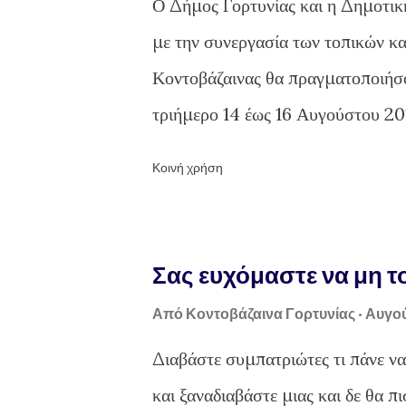
Ο Δήμος Γορτυνίας και η Δημοτι
με την συνεργασία των τοπικών κ
Κοντοβάζαινας θα πραγματοποιήσο
τριήμερο 14 έως 16 Αυγούστου 
14 ΑΥΓΟΥΣΤΟΥ 2015 1) Γήπεδο Β
Κοινή χρήση
Σας ευχόμαστε να μη το
Από
Κοντοβάζαινα Γορτυνίας
Αυγού
Διαβάστε συμπατριώτες τι πάνε να
και ξαναδιαβάστε μιας και δε θα πι