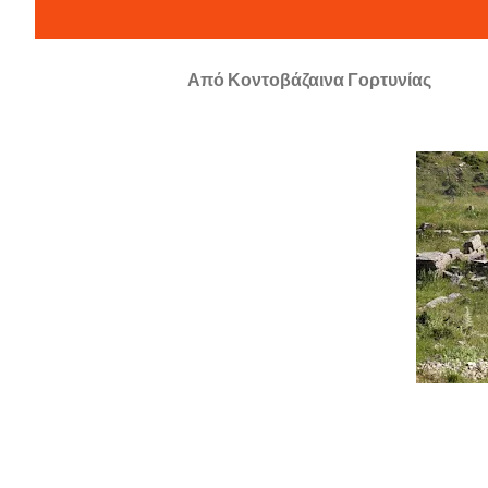
Από
Κοντοβάζαινα Γορτυνίας
Ιερό - Μ