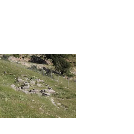
Ερυκίνης