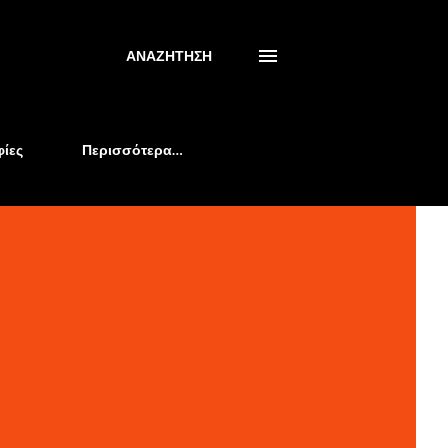
ΑΝΑΖΉΤΗΣΗ
ίες
Περισσότερα…