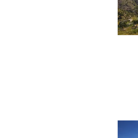
Η θέα από
Αφροδ