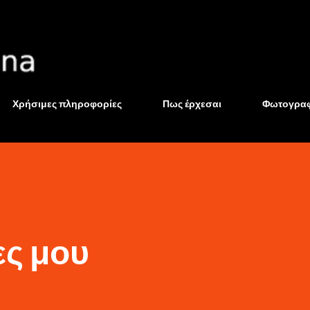
Μετάβαση στο κύριο περιεχόμενο
Χρήσιμες πληροφορίες
Πως έρχεσαι
Φωτογραφ
ς μου