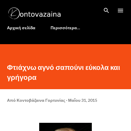
Μετάβαση στο κύριο περιεχόμενο
Αρχική σελίδα
Περισσότερα…
Φτιάχνω αγνό σαπούνι εύκολα και
γρήγορα
Από
Κοντοβάζαινα Γορτυνίας
Μαΐου 31, 2015