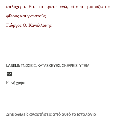
απλόχερα. Είτε το κρατώ εγώ, είτε το μοιράζω σε
φίλους και γνωστούς.
Γιώργος Θ. Κανελλάκης
LABELS:
ΓΝΏΣΕΙΣ
ΚΑΤΑΣΚΕΥΈΣ
ΣΚΈΨΕΙΣ
ΥΓΕΊΑ
Κοινή χρήση
Δημοφιλείς αναρτήσεις από αυτό το ιστολόγιο