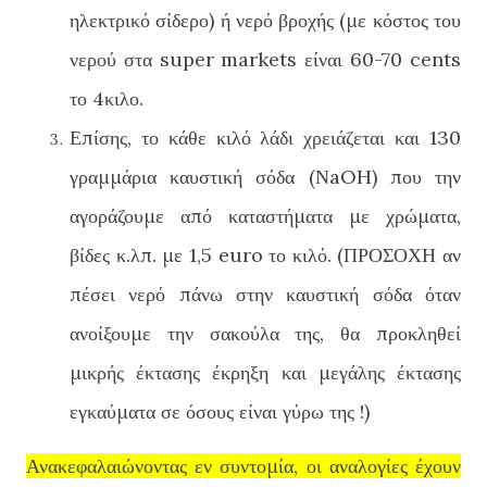
ηλεκτρικό σίδερο) ή νερό βροχής (με κόστος του
νερού στα super markets είναι 60-70 cents
το 4κιλο.
Επίσης, το κάθε κιλό λάδι χρειάζεται και 130
γραμμάρια καυστική σόδα (ΝaOH) που την
αγοράζουμε από καταστήματα με χρώματα,
βίδες κ.λπ. με 1,5 euro το κιλό. (ΠΡΟΣΟΧΗ αν
πέσει νερό πάνω στην καυστική σόδα όταν
ανοίξουμε την σακούλα της, θα προκληθεί
μικρής έκτασης έκρηξη και μεγάλης έκτασης
εγκαύματα σε όσους είναι γύρω της !)
Ανακεφαλαιώνοντας εν συντομία, οι αναλογίες έχουν