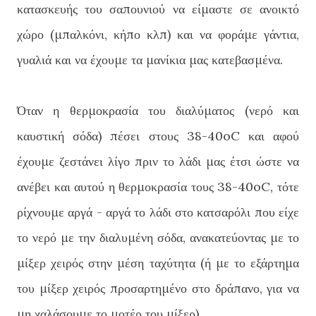
κατασκευής του σαπουνιού να είμαστε σε ανοικτό
χώρο (μπαλκόνι, κήπο κλπ) και να φοράμε γάντια,
γυαλιά και να έχουμε τα μανίκια μας κατεβασμένα.
Όταν η θερμοκρασία του διαλύματος (νερό και
καυστική σόδα) πέσει στους 38-40oC και αφού
έχουμε ζεστάνει λίγο πριν το λάδι μας έτσι ώστε να
ανέβει και αυτού η θερμοκρασία τους 38-40oC, τότε
ρίχνουμε αργά - αργά το λάδι στο κατσαρόλι που είχε
το νερό με την διαλυμένη σόδα, ανακατεύοντας με το
μίξερ χειρός στην μέση ταχύτητα (ή με το εξάρτημα
του μίξερ χειρός προσαρτημένο στο δράπανο, για να
μη χαλάσουμε το μοτέρ του μίξερ).