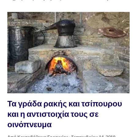
Τα γράδα ρακής και τσίπουρου
και η αντιστοιχία τους σε
οινόπνευμα
Από
Κοντοβάζαινα Γορτυνίας
Σεπτεμβρίου 14, 2019