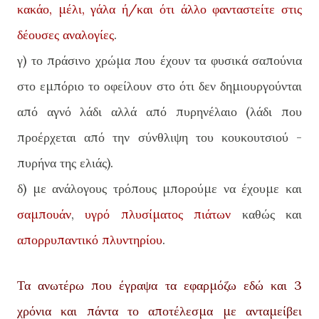
κακάο, μέλι, γάλα ή/και ότι άλλο φανταστείτε στις
δέουσες αναλογίες
.
γ) το πράσινο χρώμα που έχουν τα φυσικά σαπούνια
στο εμπόριο το οφείλουν στο ότι δεν δημιουργούνται
από αγνό λάδι αλλά από πυρηνέλαιο (λάδι που
προέρχεται από την σύνθλιψη του κουκουτσιού -
πυρήνα της ελιάς).
δ) με ανάλογους τρόπους μπορούμε να έχουμε και
σαμπουάν
,
υγρό πλυσίματος πιάτων
καθώς και
απορρυπαντικό πλυντηρίου
.
Τα ανωτέρω που έγραψα τα εφαρμόζω εδώ και 3
χρόνια και πάντα το αποτέλεσμα με ανταμείβει