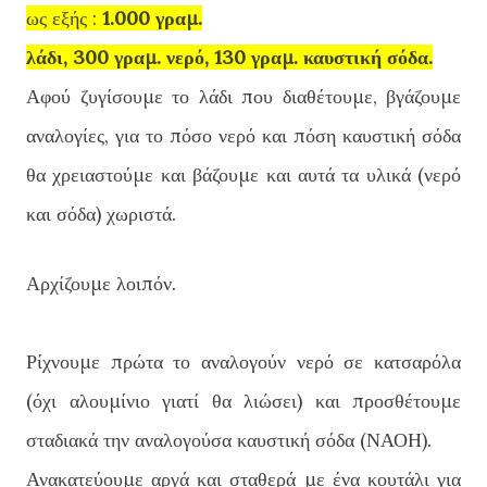
ως εξής :
1.000 γραμ.
λάδι, 300 γραμ. νερό,
130
γραμ. καυστική σόδα.
Αφού ζυγίσουμε το λάδι που διαθέτουμε, βγάζουμε
αναλογίες, για το πόσο νερό και πόση καυστική σόδα
θα χρειαστούμε και βάζουμε και αυτά τα υλικά (νερό
και σόδα) χωριστά.
Αρχίζουμε λοιπόν.
Ρίχνουμε πρώτα το αναλογούν νερό σε κατσαρόλα
(όχι αλουμίνιο γιατί θα λιώσει) και προσθέτουμε
σταδιακά την αναλογούσα καυστική σόδα (ΝΑΟΗ).
Ανακατεύουμε αργά και σταθερά με ένα κουτάλι για