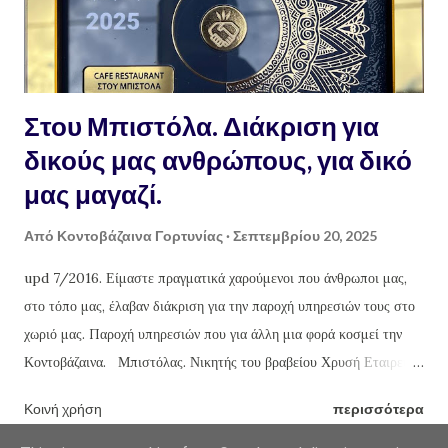
Στου Μπιστόλα. Διάκριση για
δικούς μας ανθρώπους, για δικό
μας μαγαζί.
Από
Κοντοβάζαινα Γορτυνίας
Σεπτεμβρίου 20, 2025
upd 7/2016. Είμαστε πραγματικά χαρούμενοι που άνθρωποι μας,
στο τόπο μας, έλαβαν διάκριση για την παροχή υπηρεσιών τους στο
χωριό μας. Παροχή υπηρεσιών που για άλλη μια φορά κοσμεί την
Κοντοβάζαινα. Μπιστόλας. Νικητής του βραβείου Χρυσή Εταιρεία
Μιλάμε για το μαγαζί στου Μπιστόλα που με τους ανθρώπους του,
Κοινή χρήση
περισσότερα
τον εσωτερικό του χώρο και την τοποθεσία του, συνεχίζει να
κερδίζει θιασώτες και όχι μόνο από την περιοχή της Γορτυνίας αλλά