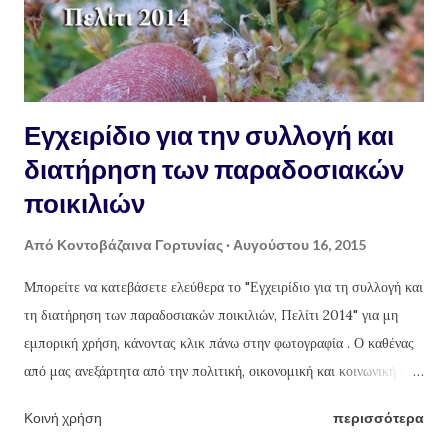
Εγχειρίδιο για την συλλογή και
διατήρηση των παραδοσιακών
ποικιλιών
Από
Κοντοβάζαινα Γορτυνίας
Αυγούστου 16, 2015
Μπορείτε να κατεβάσετε ελεύθερα το "Εγχειρίδιο για τη συλλογή και
τη διατήρηση των παραδοσιακών ποικιλιών, Πελίτι 2014" για μη
εμπορική χρήση, κάνοντας κλικ πάνω στην φωτογραφία . Ο καθένας
από μας ανεξάρτητα από την πολιτική, οικονομική και κοινωνική του
θέση είναι σημαντικός και σπουδαίος. Καθημερινά με το πιρούνι μας
Κοινή χρήση
περισσότερα
ψηφίζουμε το μέλλον της γεωργίας της Ελλάδας και του πλανήτη