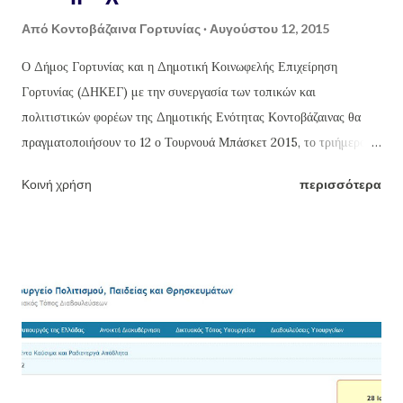
Από
Κοντοβάζαινα Γορτυνίας
Αυγούστου 12, 2015
Ο Δήμος Γορτυνίας και η Δημοτική Κοινωφελής Επιχείρηση
Γορτυνίας (ΔΗΚΕΓ) με την συνεργασία των τοπικών και
πολιτιστικών φορέων της Δημοτικής Ενότητας Κοντοβάζαινας θα
πραγματοποιήσουν το 12 ο Τουρνουά Μπάσκετ 2015, το τριήμερο
14 έως 16 Αυγούστου 2015, σύμφωνα με το πρόγραμμα:
Κοινή χρήση
περισσότερα
ΠΑΡΑΣΚΕΥΗ 14 ΑΥΓΟΥΣΤΟΥ 2015 1) Γήπεδο Βελημαχίου: