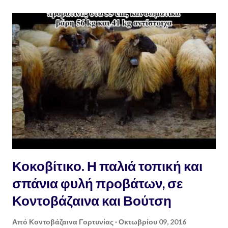
σκουπίδια, κάποια άλλα δεν
Κοκοβίτικο. Η παλιά τοπική και
σπάνια φυλή προβάτων, σε
Κοντοβάζαινα και Βούτση
Από
Κοντοβάζαινα Γορτυνίας
Οκτωβρίου 09, 2016