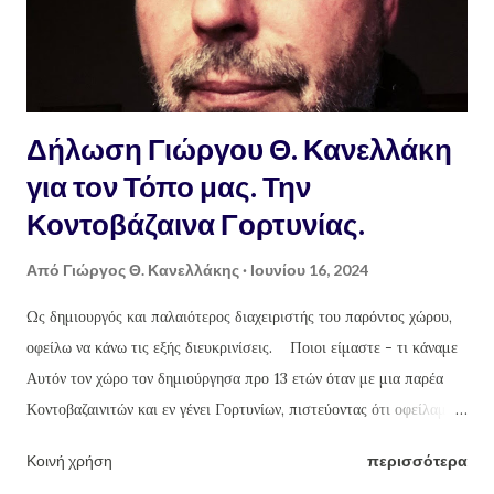
Δήλωση Γιώργου Θ. Κανελλάκη
για τον Τόπο μας. Την
Κοντοβάζαινα Γορτυνίας.
Από
Γιώργος Θ. Κανελλάκης
Ιουνίου 16, 2024
Ως δημιουργός και παλαιότερος διαχειριστής του παρόντος χώρου,
οφείλω να κάνω τις εξής διευκρινίσεις. Ποιοι είμαστε - τι κάναμε
Αυτόν τον χώρο τον δημιούργησα προ 13 ετών όταν με μια παρέα
Κοντοβαζαινιτών και εν γένει Γορτυνίων, πιστεύοντας ότι οφείλαμε
να τονώσουμε στο μέτρο που μας αναλογεί, τις δράσεις, τον κόσμο
Κοινή χρήση
περισσότερα
και την εν γένει περιοχή μας. Έτσι ξεκίνησε η προώθηση του κατά