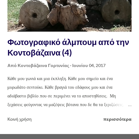
Φωτογραφικό άλμπουμ από την
Κοντοβάζαινα (4)
Από
Κοντοβάζαινα Γορτυνίας
Ιουνίου 04, 2017
Κάθε μου γωνιά και μια έκπληξη. Κάθε μου σημείο και ένα
μυρωδάτο σεντούκι. Κάθε βραγιά του εδάφους μου και ένα
αδιάβαστο βιβλίο που σε περιμένει να το αποστηθίσεις. Μη
ξεχάσεις φεύγοντας να μαζέψεις βότανα που δε θα τα ξεριζώσεις,
αλλά θα τα κόψεις με ένα μαχαιράκι ή με ένα ψαλίδι, ώστε όποτε
Κοινή χρήση
περισσότερα
ξαναέλθεις να σου προσφέρουν πάλι τα γεμάτα δύναμη κλαράκια
τους. Έλα στην Κοντοβάζαινα και θα απολαύσεις