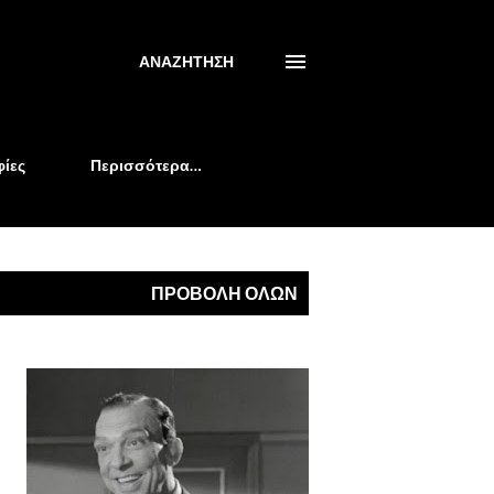
ΑΝΑΖΉΤΗΣΗ
ίες
Περισσότερα…
ΠΡΟΒΟΛΉ ΌΛΩΝ