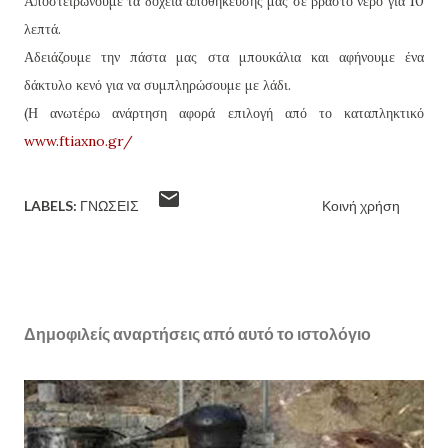
Αποστειρώνουμε τα δοχεία αποθήκευσης μας σε βραστό νερό για 10
λεπτά.
Αδειάζουμε την πάστα μας στα μπουκάλια και αφήνουμε ένα
δάκτυλο κενό για να συμπληρώσουμε με λάδι.
(Η ανωτέρω ανάρτηση αφορά επιλογή από το καταπληκτικό
www.ftiaxno.gr/
LABELS:
ΓΝΏΣΕΙΣ
Κοινή χρήση
Δημοφιλείς αναρτήσεις από αυτό το ιστολόγιο