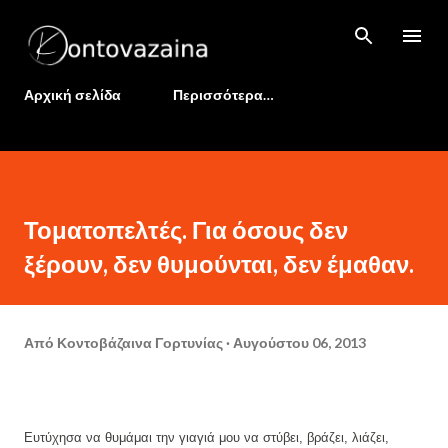
Μετάβαση στο κύριο περιεχόμενο
Αρχική σελίδα
Περισσότερα…
Τοματοπελτές. Για όσους δεν
ξέρουν, δεν θυμούνται, δεν έμαθαν.
Από
Κοντοβάζαινα Γορτυνίας
Αυγούστου 06, 2013
Ευτύχησα να θυμάμαι την γιαγιά μου να στύβει, βράζει, λιάζει,