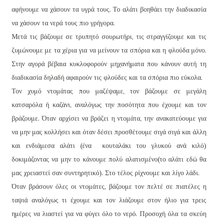
αφήνουμε να χάσουν τα υγρά τους. Το αλάτι βοηθάει την διαδικασία
να χάσουν τα νερά τους πιο γρήγορα.
Μετά τις βάζουμε σε τρυπητό σουρωτήρι, τις στραγγίζουμε και τις
ζυμώνουμε με τα χέρια για να μείνουν τα σπόρια και η φλούδα μόνο.
Στην αγορά βέβαια κυκλοφορούν μηχανήματα που κάνουν αυτή τη
διαδικασία δηλαδή αφαιρούν τις φλούδες και τα σπόρια πιο εύκολα.
Τον χυμό ντομάτας που μαζέψαμε, τον βάζουμε σε μεγάλη
κατσαρόλα ή καζάνι, αναλόγως την ποσότητα που έχουμε και τον
βράζουμε. Όταν αρχίσει να βράζει η ντομάτα, την ανακατεύουμε για
να μην μας κολλήσει και όταν δέσει προσθέτουμε σιγά σιγά και άλλη
και ενδιάμεσα αλάτι (ένα κουταλάκι του γλυκού ανά κιλό)
δοκιμάζοντας να μην το κάνουμε πολύ αλατισμένο(το αλάτι εδώ θα
μας χρειαστεί σαν συντηρητικό). Στο τέλος ρίχνουμε και λίγο λάδι.
Όταν βράσουν όλες οι ντομάτες, βάζουμε τον πελτέ σε πιατέλες η
ταψιά αναλόγως τι έχουμε και τον λιάζουμε στον ήλιο για τρεις
ημέρες να λιαστεί για να φύγει όλο το νερό. Προσοχή όλα τα σκεύη