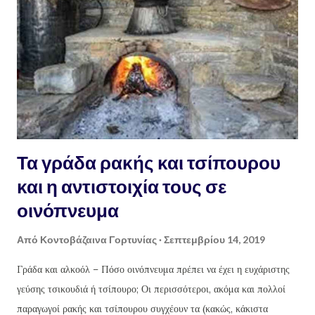
Τα γράδα ρακής και τσίπουρου
και η αντιστοιχία τους σε
οινόπνευμα
Από
Κοντοβάζαινα Γορτυνίας
Σεπτεμβρίου 14, 2019
Γράδα και αλκοόλ – Πόσο οινόπνευμα πρέπει να έχει η ευχάριστης
γεύσης τσικουδιά ή τσίπουρο; Οι περισσότεροι, ακόμα και πολλοί
παραγωγοί ρακής και τσίπουρου συγχέουν τα (κακώς, κάκιστα