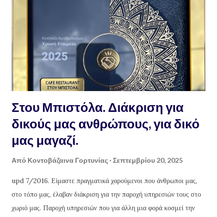
1/2 ώρα. Οδηγίες : ζυγίζουμε το λάδι που έχουμε σε ζυγαριά
ακριβείας. Σημειωτέον πως, το μπουκάλι με το 1 λίτρο λάδι δεν
ζυγίζει 1 κιλό λάδι, μιας και είναι πολύ ελαφρύτερο ! για κάθε κιλό
λάδι χρειαζόμαστε 300 γραμμά...
Στου Μπιστόλα. Διάκριση για
δικούς μας ανθρώπους, για δικό
μας μαγαζί.
Από
Κοντοβάζαινα Γορτυνίας
Σεπτεμβρίου 20, 2025
upd 7/2016. Είμαστε πραγματικά χαρούμενοι που άνθρωποι μας,
στο τόπο μας, έλαβαν διάκριση για την παροχή υπηρεσιών τους στο
χωριό μας. Παροχή υπηρεσιών που για άλλη μια φορά κοσμεί την