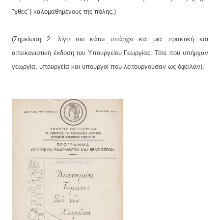
"χθες") καλομαθημένους της πόλης.)
(Σημείωση 2. λίγο πιο κάτω υπάρχει και μια πρακτική και
απεικονιστική έκδοση του Υπουργείου Γεωργίας. Τότε που υπήρχαν
γεωργία, υπουργεία και υπουργοί που λειτουργούσαν ως όφειλαν).