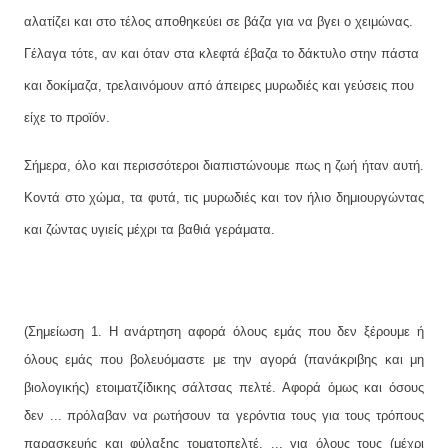
αλατίζει και στο τέλος αποθηκεύει σε βάζα για να βγει ο χειμώνας.
Γέλαγα τότε, αν και όταν στα κλεφτά έβαζα το δάκτυλο στην πάστα
και δοκίμαζα, τρελαινόμουν από άπειρες μυρωδιές και γεύσεις που
είχε το προϊόν.
Σήμερα, όλο και περισσότεροι διαπιστώνουμε πως η ζωή ήταν αυτή.
Κοντά στο χώμα, τα φυτά, τις μυρωδιές και τον ήλιο δημιουργώντας
και ζώντας υγιείς μέχρι τα βαθιά γεράματα.
(Σημείωση 1. Η ανάρτηση αφορά όλους εμάς που δεν ξέρουμε ή
όλους εμάς που βολευόμαστε με την αγορά (πανάκριβης και μη
βιολογικής) ετοιματζίδικης σάλτσας πελτέ. Αφορά όμως και όσους
δεν ... πρόλαβαν να ρωτήσουν τα γερόντια τους για τους τρόπους
παρασκευής και φύλαξης τοματοπελτέ. ... για όλους τους (μέχρι