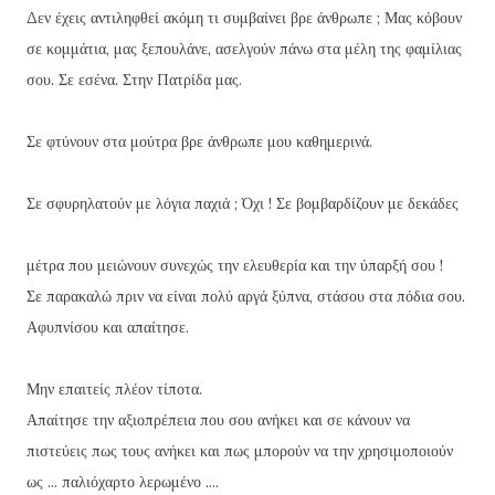
Δεν έχεις αντιληφθεί ακόμη τι συμβαίνει βρε άνθρωπε ; Μας κόβουν
σε κομμάτια, μας ξεπουλάνε, ασελγούν πάνω στα μέλη της φαμίλιας
σου. Σε εσένα. Στην Πατρίδα μας.
Σε φτ
ύνουν στα μούτρα βρε άνθρωπε μου καθημερινά.
Σε σφυρηλατούν με λόγια παχιά ; Όχι ! Σε βομβαρδίζουν με δεκάδες
μέτρα που μειώνουν συνεχώς την ελευθερία και την ύπαρξή σου !
Σε παρακαλώ πριν να είναι πολύ αργά ξύπνα, στάσου στα πόδια σου.
Αφυπνίσου και απαίτησε.
Μην επαιτείς πλέον τίποτα.
Απαίτησε την αξιοπρέπεια που σου ανήκει και σε κάνουν να
πιστεύεις πως τους ανήκει και πως μπορούν να την χρησιμοποιούν
ως ... παλιόχαρτο λερωμένο ....