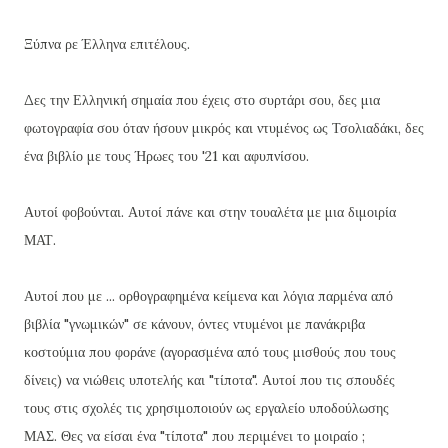
Ξύπνα ρε Έλληνα επιτέλους.
Δες την Ελληνική σημαία που έχεις στο συρτάρι σου, δες μια
φωτογραφία σου όταν ήσουν μικρός και ντυμένος ως Τσολιαδάκι, δες
ένα βιβλίο με τους Ήρωες του '21 και αφυπνίσου.
Αυτοί φοβούνται. Αυτοί πάνε και στην τουαλέτα με μια διμοιρία
ΜΑΤ.
Αυτοί που με ... ορθογραφημένα κείμενα και λόγια παρμένα από
βιβλία "γνωμικών" σε κάνουν, όντες ντυμένοι με πανάκριβα
κοστούμια που φοράνε (αγορασμένα από τους μισθούς που τους
δίνεις) να νιώθεις υποτελής και "τίποτα". Αυτοί που τις σπουδές
τους στις σχολές τις χρησιμοποιούν ως εργαλείο υποδούλωσης
ΜΑΣ. Θες να είσαι ένα "τίποτα" που περιμένει το μοιραίο ;