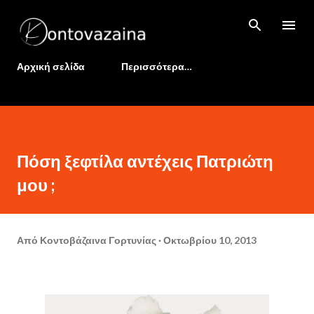
Μετάβαση στο κύριο περιεχόμενο
Αρχική σελίδα
Περισσότερα…
Πόση ξεφτίλα αντέχεις Πατριώτη
μου ;
Από
Κοντοβάζαινα Γορτυνίας
Οκτωβρίου 10, 2013