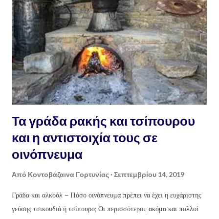
Τα γράδα ρακής και τσίπουρου
και η αντιστοιχία τους σε
οινόπνευμα
Από
Κοντοβάζαινα Γορτυνίας
Σεπτεμβρίου 14, 2019
Γράδα και αλκοόλ – Πόσο οινόπνευμα πρέπει να έχει η ευχάριστης
γεύσης τσικουδιά ή τσίπουρο; Οι περισσότεροι, ακόμα και πολλοί