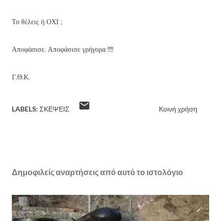
Το θέλεις ή ΟΧΙ ;
Αποφάσισε. Αποφάσισε γρήγορα !!!!
Γ.Θ.Κ.
LABELS:
ΣΚΈΨΕΙΣ
Κοινή χρήση
Δημοφιλείς αναρτήσεις από αυτό το ιστολόγιο