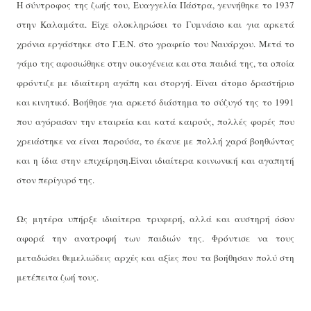
Η σύντροφος της ζωής του, Ευαγγελία Πάστρα, γεννήθηκε το 1937
στην Καλαμάτα. Είχε ολοκληρώσει το Γυμνάσιο και για αρκετά
χρόνια εργάστηκε στο Γ.Ε.Ν. στο γραφείο του Ναυάρχου. Μετά το
γάμο της αφοσιώθηκε στην οικογένεια και στα παιδιά της, τα οποία
φρόντιζε με ιδιαίτερη αγάπη και στοργή. Είναι άτομο δραστήριο
και κινητικό. Βοήθησε για αρκετό διάστημα το σύζυγό της το 1991
που αγόρασαν την εταιρεία και κατά καιρούς, πολλές φορές που
χρειάστηκε να είναι παρούσα, το έκανε με πολλή χαρά βοηθώντας
και η ίδια στην επιχείρηση.Είναι ιδιαίτερα κοινωνική και αγαπητή
στον περίγυρό της.
Ως μητέρα υπήρξε ιδιαίτερα τρυφερή, αλλά και αυστηρή όσον
αφορά την ανατροφή των παιδιών της. Φρόντισε να τους
μεταδώσει θεμελιώδεις αρχές και αξίες που τα βοήθησαν πολύ στη
μετέπειτα ζωή τους.