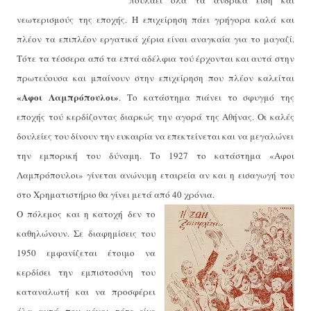
πουλάει όλα τα ανδρικά είδη και
νεωτερισμούς της εποχής. Η επιχείρηση πάει γρήγορα καλά και
πλέον τα επιπλέον εργατικά χέρια είναι αναγκαία για το μαγαζί.
Τότε τα τέσσερα από τα επτά αδέλφια τού έρχονται και αυτά στην
πρωτεύουσα και μπαίνουν στην επιχείρηση που πλέον καλείται
«Αφοι Λαμπρόπουλοι»
.
Το κατάστημα πιάνει το σφυγμό της
εποχής τού κερδίζοντας διαρκώς την αγορά της Αθήνας. Οι καλές
δουλείες του δίνουν την ευκαιρία να επεκτείνεται και να μεγαλώνει
την εμπορική του δύναμη. Το 1927 το κατάστημα «Αφοι
Λαμπρόπουλοι» γίνεται ανώνυμη εταιρεία αν και η εισαγωγή του
στο Χρηματιστήριο θα γίνει μετά από 40 χρόνια.
Ο πόλεμος και η κατοχή δεν το
καθηλώνουν. Σε διαφημίσεις του
1950 εμφανίζεται έτοιμο να
κερδίσει την εμπιστοσύνη του
καταναλωτή και να προσφέρει