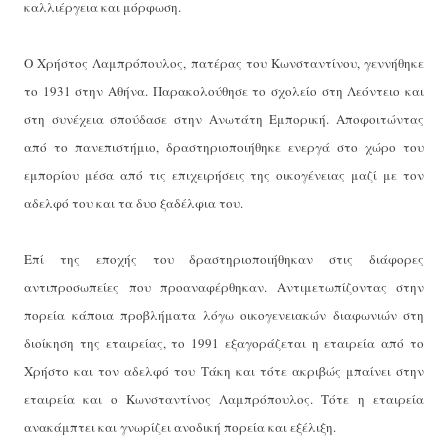
καλλιέργεια και μόρφωση.
Ο Χρήστος Λαμπρόπουλος, πατέρας του Κωνσταντίνου, γεννήθηκε
το 1931 στην Αθήνα. Παρακολούθησε το σχολείο στη Λεόντειο και
στη συνέχεια σπούδασε στην Ανωτάτη Εμπορική. Αποφοιτώντας
από το πανεπιστήμιο, δραστηριοποιήθηκε ενεργά στο χώρο του
εμπορίου μέσα από τις επιχειρήσεις της οικογένειας μαζί με τον
αδελφό του και τα δυο ξαδέλφια του.
Επί της εποχής του δραστηριοποιήθηκαν στις διάφορες
αντιπροσωπείες που προαναφέρθηκαν. Αντιμετωπίζοντας στην
πορεία κάποια προβλήματα λόγω οικογενειακών διαφωνιών στη
διοίκηση της εταιρείας, το 1991 εξαγοράζεται η εταιρεία από το
Χρήστο και τον αδελφό του Τάκη και τότε ακριβώς μπαίνει στην
εταιρεία και ο Κωνσταντίνος Λαμπρόπουλος. Τότε η εταιρεία
ανακάμπτει και γνωρίζει ανοδική πορεία και εξέλιξη.