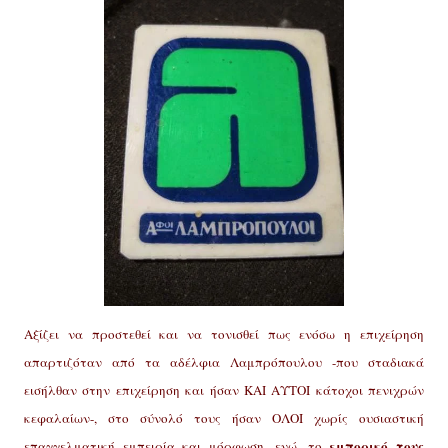
Αξίζει να προστεθεί και να τονισθεί πως ενόσω η επιχείρηση
απαρτιζόταν από τα αδέλφια Λαμπρόπουλου -που σταδιακά
εισήλθαν στην επιχείρηση και ήσαν ΚΑΙ ΑΥΤΟΙ κάτοχοι πενιχρών
κεφαλαίων-, στο σύνολό τους ήσαν ΟΛΟΙ χωρίς ουσιαστική
εμπορικό τους
επαγγελματική εμπειρία και μόρφωση, ενώ, το