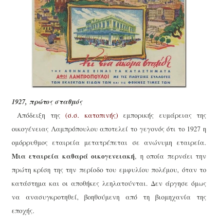
1927, πρώτος σταθμός
Απόδειξη της
(σ.σ. κατοπινής)
εμπορικής ευμάρειας της
οικογένειας Λαμπρόπουλου αποτελεί το γεγονός ότι το 1927 η
ομόρρυθμος εταιρεία μετατρέπεται σε ανώνυμη εταιρεία.
Μια εταιρεία καθαρά οικογενειακή
, η οποία περνάει την
πρώτη κρίση της την περίοδο του εμφυλίου πολέμου, όταν το
κατάστημα και οι αποθήκες λεηλατούνται. Δεν άργησε όμως
να ανασυγκροτηθεί, βοηθούμενη από τη βιομηχανία της
εποχής.