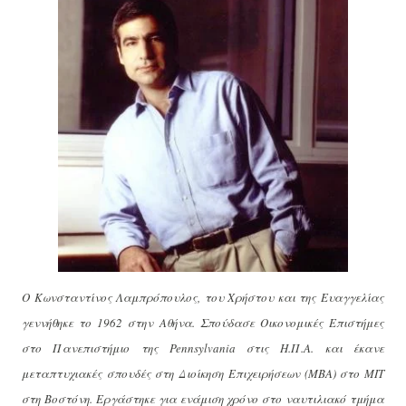
Ο Κωνσταντίνος Λαμπρόπουλος, του Χρήστου και της Ευαγγελίας
γεννήθηκε το 1962 στην Αθήνα.
Σπούδασε Οικονομικές Επιστήμες
στο Πανεπιστήμιο της
Pennsylvania
στις Η.Π.Α. και έκανε
μεταπτυχιακές σπουδές στη Διοίκηση Επιχειρήσεων (ΜΒΑ) στο ΜΙΤ
στη Βοστόνη. Εργάστηκε για ενάμιση χρόνο στο ναυτιλιακό τμήμα