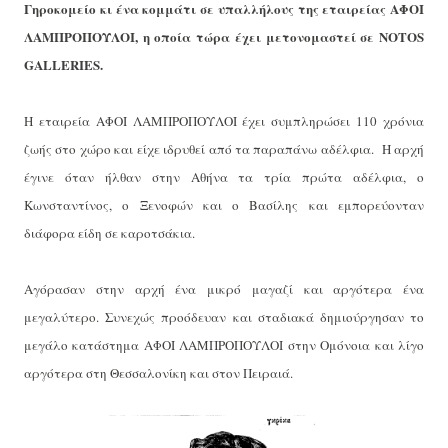
Γηροκομείο κι ένα κομμάτι σε υπαλλήλους της εταιρείας ΑΦΟΙ
ΛΑΜΠΡΟΠΟΥΛΟΙ, η οποία τώρα έχει μετονομαστεί σε ΝΟΤΟS
GALLERIES.
Η εταιρεία ΑΦΟΙ ΛΑΜΠΡΟΠΟΥΛΟΙ έχει συμπληρώσει 110 χρόνια
ζωής στο χώρο και είχε ιδρυθεί από τα παραπάνω αδέλφια. Η αρχή
έγινε όταν ήλθαν στην Αθήνα τα τρία πρώτα αδέλφια, ο
Κωνσταντίνος, ο Ξενοφών και ο Βασίλης και εμπορεύονταν
διάφορα είδη σε καροτσάκια.
Αγόρασαν στην αρχή ένα μικρό μαγαζί και αργότερα ένα
μεγαλύτερο. Συνεχώς προόδευαν και σταδιακά δημιούργησαν το
μεγάλο κατάστημα ΑΦΟΙ ΛΑΜΠΡΟΠΟΥΛΟΙ στην Ομόνοια και λίγο
αργότερα στη Θεσσαλονίκη και στον Πειραιά.