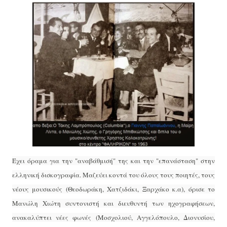
Έχει όραμα για την "αναβάθμισή" της και την "επανάσταση" στην
ελληνική δισκογραφία. Μαζεύει κοντά του όλους τους ποιητές, τους
νέους μουσικούς (Θεοδωράκη, Χατζιδάκι, Ξαρχάκο κ.α), όρισε το
Μανώλη Χιώτη συντονιστή και διευθυντή των ηχογραφήσεων,
ανακαλύπτει νέες φωνές (Μοσχολιού, Αγγελόπουλο, Διονυσίου,