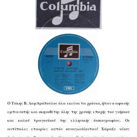
Ο Τάκης Β. Λαμπρόπουλος όλα εκείνα τα χρόνια, ήταν ο αφανής
εμπνευστής και σκηνοθέτης όλης της χρυσής εποχής του γνήσιου
και καλού τραγουδιού της ελληνικής δισκογραφίας. Οι
αντίπαλες εταιρίες αυτόν συναγωνίζονταν! Χάραξε νέους