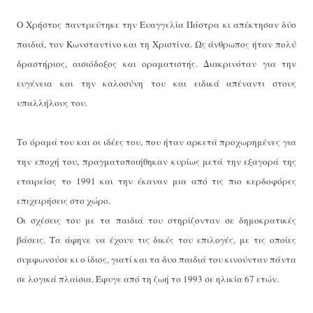
Ο Χρήστος παντρεύτηκε την Ευαγγελία Πάστρα κι απέκτησαν δύο
παιδιά, τον Κωνσταντίνο και τη Χριστίνα. Ως άνθρωπος ήταν πολύ
δραστήριος, αισιόδοξος και οραματιστής. Διακρινόταν για την
ευγένεια και την καλοσύνη του και ειδικά απέναντι στους
υπαλλήλους του.
Το όραμά του και οι ιδέες του, που ήταν αρκετά προχωρημένες για
την εποχή του, πραγματοποιήθηκαν κυρίως μετά την εξαγορά της
εταιρείας το 1991 και την έκαναν μια από τις πιο κερδοφόρες
επιχειρήσεις στο χώρο.
Οι σχέσεις του με τα παιδιά του στηρίζονταν σε δημοκρατικές
βάσεις. Τα άφηνε να έχουν τις δικές του επιλογές, με τις οποίες
συμφωνούσε κι ο ίδιος, γιατί και τα δυο παιδιά του κινούνταν πάντα
σε λογικά πλαίσια. Έφυγε από τη ζωή το 1993 σε ηλικία 67 ετών.