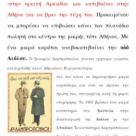
-στην ορεινή Αρκαδία- και κατεβαίνει στην
Αθήνα για να βρει την τύχη του.
Προκειμένου
να μπορέσει να επιβιώσει κάνει τον πλανόδιο
πωλητή στο κέντρο της μικρής τότε Αθήνας. Με
οδό
ένα μικρό καρότσι ανεβοκατεβαίνει την
Αιόλου.
Ο Ξενοφών Λαμπρόπουλος γίνεται γρήγορα γνωστός
και συμπαθής στους Αθηναίους. Η εργατικότητα
του τον κάνει να δημιουργήσει μικρό
κομπόδεμα και έτσι να ιδρύσει την
πρώτη του, στεγασμένη αυτή τη φορά,
επιχείρηση.
Το 1901 βρίσκει ένα μικρό
Χαυτεία
κατάστημα στα
στην
Αιόλου
διασταύρωση της
με την
Σταδίου
. Το κατάστημα Λαμπρόπουλου