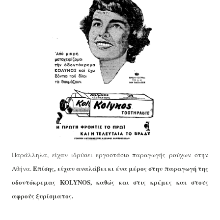
Παράλληλα, είχαν ιδρύσει εργοστάσιο παραγωγής ρούχων στην
Επίσης, είχαν αναλάβει κι ένα μέρος στην παραγωγή της
Αθήνα.
οδοντόκρεμας KOLYNOS, καθώς και στις κρέμες και στους
αφρούς ξυρίσματος.