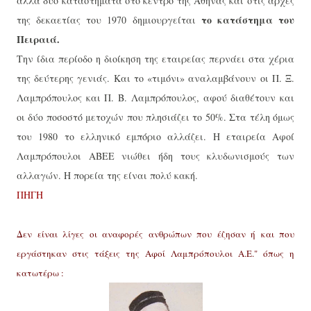
άλλα δύο καταστήματα στο κέντρο της Αθήνας και στις αρχές
το κατάστημα του
της δεκαετίας του 1970 δημιουργείται
Πειραιά.
Την ίδια περίοδο η διοίκηση της εταιρείας περνάει στα χέρια
της δεύτερης γενιάς. Και το «τιμόνι» αναλαμβάνουν οι Π. Ξ.
Λαμπρόπουλος και Π. Β. Λαμπρόπουλος, αφού διαθέτουν και
οι δύο ποσοστό μετοχών που πλησιάζει το 50%. Στα τέλη όμως
του 1980 το ελληνικό εμπόριο αλλάζει. Η εταιρεία Αφοί
Λαμπρόπουλοι ΑΒΕΕ νιώθει ήδη τους κλυδωνισμούς των
αλλαγών. Η πορεία της είναι πολύ κακή.
ΠΗΓΗ
Δεν είναι λίγες οι αναφορές ανθρώπων που έζησαν ή και που
εργάστηκαν στις τάξεις της Αφοί Λαμπρόπουλοι Α.Ε." όπως η
κατωτέρω :