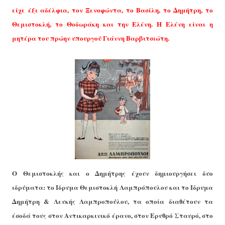
είχε έξι αδέλφια, τον Ξενοφώντα, το Βασίλη, το Δημήτρη, το
Θεμιστοκλή, το Θοδωράκη και την Ελένη. Η Ελένη είναι η
μητέρα του πρώην υπουργού Γιάννη Βαρβιτσιώτη.
Ο Θεμιστοκλής και ο Δημήτρης έχουν δημιουργήσει δυο
ιδρύματα: το Ίδρυμα Θεμιστοκλή Λαμπρόπουλου και το Ίδρυμα
Δημήτρη & Λευκής Λαμπροπούλου, τα οποία διαθέτουν τα
έσοδά τους στον Αντικαρκινικό έρανο, στον Ερυθρό Σταυρό, στο