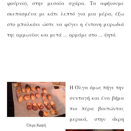
φούρνο), στην μεσαία σχάρα. Τα αφήνουμε
σκεπασμένα με κάτι λεπτό για μια μέρα, έξω
στο μπαλκόνι ώστε να φύγει η έντονη μυρωδιά
της αμμωνίας και μετά ... ορμάμε στο ... ψητό.
Η
Όλγα όμως πήγε την
συνταγή και ένα βήμα
πιο πέρα βουτώντας
με
ρικά, στην άκρη
Όλγα Καψή