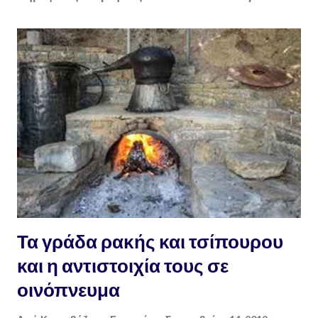
Τα γράδα ρακής και τσίπουρου
και η αντιστοιχία τους σε
οινόπνευμα