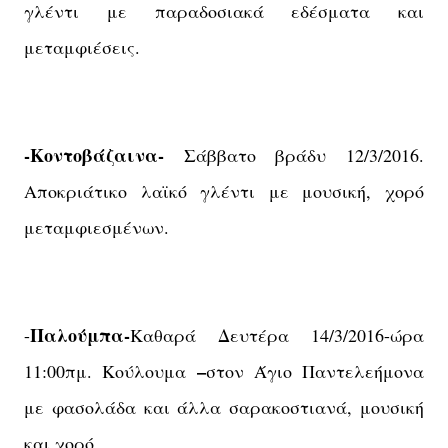
γλέντι με παραδοσιακά εδέσματα και
μεταμφιέσεις.
-Κοντοβάζαινα-
Σάββατο βράδυ 12/3/2016.
Αποκριάτικο λαϊκό γλέντι με μουσική, χορό
μεταμφιεσμένων.
Παλούμπα-
-
Καθαρά Δευτέρα 14/3/2016-ώρα
–
11:00πμ. Κούλουμα
στον Άγιο Παντελεήμονα
με φασολάδα και άλλα σαρακοστιανά, μουσική
και χορό.