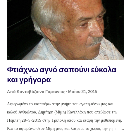
Δυστυχώς, ελάχιστοι
Φτιάχνω αγνό σαπούνι εύκολα
και γρήγορα
Από
Κοντοβάζαινα Γορτυνίας
Μαΐου 31, 2015
Αφιερωμένο το κατωτέρω στην μνήμη του αγαπημένου μας και
καλού Ανθρώπου, Δημήτρη (Μίμη) Κανελλάκη που απεβίωσε την
Πέμπτη 28-5-2015 στην Τρίπολη όπου και ετάφη την μεθεπομένη.
Και το αφιερώνω στον Μίμη μιας και λάτρευε το χωριό, την γη, την