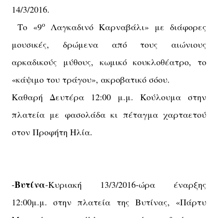
14/3/2016.
ο
Το «9
Λαγκαδινό Καρναβάλι» με διάφορες
μουσικές, δρώμενα από τους αιώνιους
αρκαδικούς μύθους, κωμικό κουκλοθέατρο, το
«κάψιμο του τράγου», ακροβατικό σόου.
Καθαρή Δευτέρα 12:00 μ.μ. Κούλουμα στην
πλατεία με φασολάδα κι πέταγμα χαρταετού
στον Προφήτη Ηλία.
Βυτίνα
-
-Κυριακή 13/3/2016-ώρα έναρξης
12:00μ.μ. στην πλατεία της Βυτίνας, «Πάρτυ