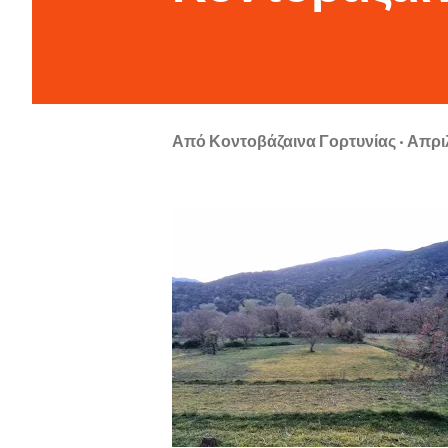
Από
Κοντοβάζαινα Γορτυνίας
Απριλ