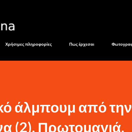
Μετάβαση στο κύριο περιεχόμενο
Χρήσιμες πληροφορίες
Πως έρχεσαι
Φωτογραφ
ό άλμπουμ από την
α (2). Πρωτομαγιά.