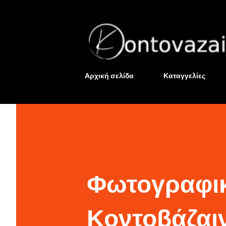
Αρχική σελίδα
Καταγγελίες
Φωτογραφικ
Κοντοβάζαιν