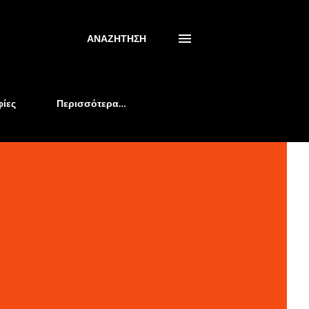
ΑΝΑΖΉΤΗΣΗ
ίες
Περισσότερα…