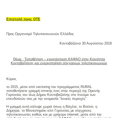
Επιστολή προς ΟΤΕ
Προς Οργανισμό Τηλεπικοινωνιών Ελλάδος
Κοντοβάζαινα 30 Αυγούστου 2018
Θέμα : Τοποθέτηση – εγκατάσταση ΚΑΦΑΟ στην Κοινότητα
Κοντοβαζαίνης και ενεργοποίηση σύγχρονων τηλεπικοινωνιών
Κύριοι,
το 2015, μέσα από
vectoring
του προγράμματος
RURAL
τοποθετήσατε γραμμή οπτικής ίνας στην περιοχή της Ορεινής
Γορτυνίας του τέως Δήμου Κοντοβαζαίνης στο πνεύμα των
επενδύσεών σας με την ονομασία “λευκές περιοχές”.
Η γραμμή αυτή κάλυψε χωριά όπως η Βάχλια, το Βούτσι, η
Δήμητρα, το Μοναστηράκι κλπ Γορτυνίας με σύγχρονες
τηλεπικοινωνίες καθώς και με γρήγορο
internet,
μέσα από την