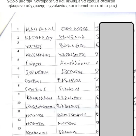
χωριό μας την Κοντοβάζαινα και θέλουμε να έχουμε σταθερό
τηλέφωνο σύγχρονης τεχνολογίας και
internet
στα σπίτια μας).