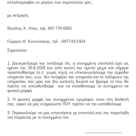
αλληλογραφίας εκ μέρους των συμπολιτών μας,
με εκτίμηση,
Βασίλης Χ. Χίτος, τηλ: 697-770-0055,
Γιώργος Θ. Κανελλάκης, τηλ : 6977-913-924
Σημειώσεις :
1. Διευκρινίζουμε και τονίζουμε ότι, η συνημμένη επιστολή έχει ως
ημ/νία την 30-8-2018 και από εκείνη την ημ/νία μέχρι και σήμερα
προσπαθήσαμε (σ.σ. χωρίς τύχη) να επικοινωνήσουμε την αρμόδια
υπηρεσία σας, ενώ, δεν αναφέρει την υπηρεσία και το τηλέφωνο της
υπηρεσίας σας μιας και δεν κατέστη δυνατό να βρούμε το που θα
πρέπει να απευθυνθούμε και να καταθέσουμε το συνημμένο σε
φυσική μορφή.
2. Η φυσική μορφή του συνημμένου εγγράφου είναι στη διάθεσή
σας, αρκεί να μας ενημερώστε ΠΟΥ πρέπει να την καταθέσουμε
3. Παρακαλούμε να μας απαντήσετε με επιστολή σας την παραλαβή
του παρόντος με το συνημμένο του.
------------------------------