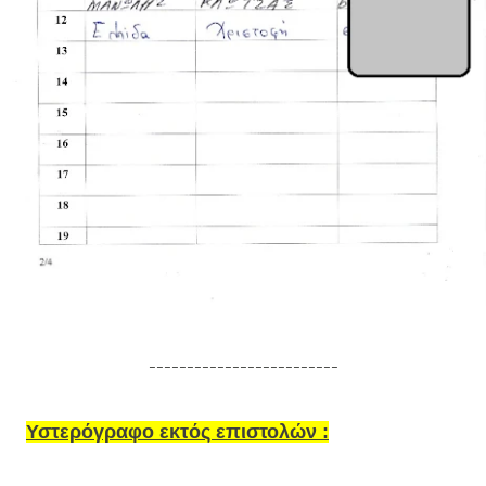
-------------------------
Υστερόγραφο εκτός επιστολών :