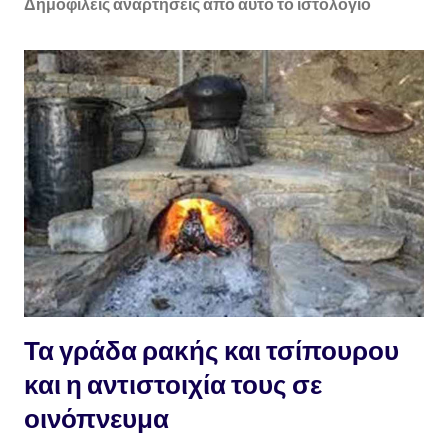
Δημοφιλείς αναρτήσεις από αυτό το ιστολόγιο
Τα γράδα ρακής και τσίπουρου
και η αντιστοιχία τους σε
οινόπνευμα