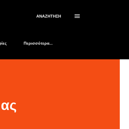
ΑΝΑΖΉΤΗΣΗ
ίες
Περισσότερα…
μας