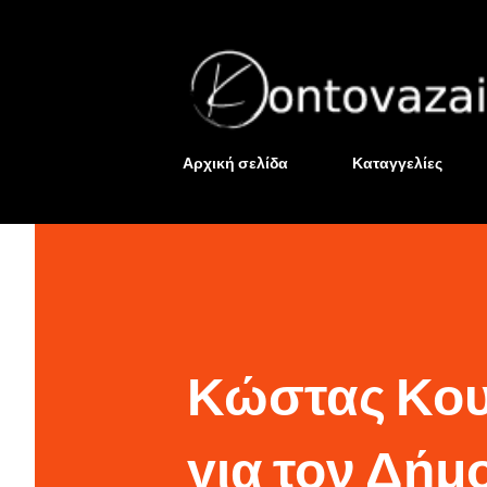
Αρχική σελίδα
Καταγγελίες
Κώστας Κου
για τον Δήμο