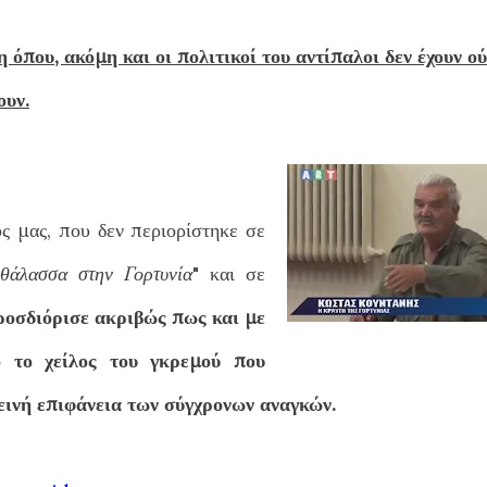
όπου, ακόμη και οι πολιτικοί του αντίπαλοι δεν έχουν ού
ουν.
ς μας, που δεν περιορίστηκε σε
θάλασσα στην Γορτυνία
" και σε
ροσδιόρισε ακριβώς πως και με
ό το χείλος του γκρεμού που
τεινή επιφάνεια των σύγχρονων αναγκών.