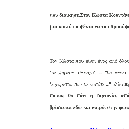
που διοίκησε.Στον Κώστα Κουντάνη 
μια κακιά κουβέντα να του προσάψ
Τον Κώστα που είναι ένας από όλου
"
τα πήγαμε υπέροχα
", ... "
θα φέρω 
"
ευχαριστώ που με ρωτάτε ...
" αλλά
π
ποιους θα πάει η Γορτυνία, απ
βρίσκεται εδώ και καιρό, στην φω