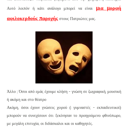
μια μορφή
Αυτό λοιπόν ή κάτι ανάλογο μπορεί να είναι
αφιλοκερδούς παροχής
στους Πατριώτες μας.
Άλλο ; Όσοι από εμάς έχουμε κλήση - γνώση σε ζωγραφική, μουσική
ή ακόμη και στο θέατρο
Ακόμη, όσοι έχουν γνώσεις χoρού (: γυμναστές - εκπαιδευτικοί)
μπορούν να συνεχίσουν ότι ξεκίνησαν το προηγούμενο φθινόπωρο,
με μεγάλη επιτυχία, οι διδάσκαλοι και οι καθηγητές.