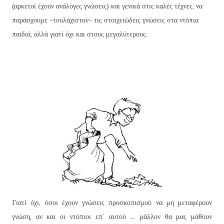
(αρκετοί έχουν ανάλογες γνώσεις) και γενικά στις καλές τέχνες, να
παράσχουμε -τουλάχιστον- τις στοιχειώδεις γνώσεις στα ντόπια
παιδιά, αλλά γιατί όχι και στους μεγαλύτερους.
Γιατί όχι, όσοι έχουν γνώσεις προσκοπισμού να μη μεταφέρουν
γνώση, αν και οι ντόπιοι επ΄ αυτού ... μάλλον θα μας μάθουν