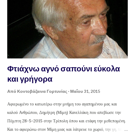
Δυστυχώς, ελάχιστοι
Φτιάχνω αγνό σαπούνι εύκολα
και γρήγορα
Από
Κοντοβάζαινα Γορτυνίας
Μαΐου 31, 2015
Αφιερωμένο το κατωτέρω στην μνήμη του αγαπημένου μας και
καλού Ανθρώπου, Δημήτρη (Μίμη) Κανελλάκη που απεβίωσε την
Πέμπτη 28-5-2015 στην Τρίπολη όπου και ετάφη την μεθεπομένη.
Και το αφιερώνω στον Μίμη μιας και λάτρευε το χωριό, την γη, την