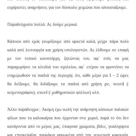
ευχάριστες αναμνήσεις για τον δύσκολο χειμώνα που απουσιάζουμε.
Παραδείγματα πολλά. Ας δούμε μερικά.
Κάποιοι από εμάς γνωρίζουμε από αρκετά καλά, μέχρι πάρα πολύ
καλά από λειτουργία και χρήση υπολογιστών. Ας έλθουμε σε επαφή
με τον τοπικό κοινοτάρχη, ζητώντας του, αφ΄ ενός να μας
παραχωρήσει τα κλειδιά του σχολείου, αφ΄ ετέρου να φροντίσει να
ενημερωθούν τα παιδιά της περιοχής ότι, κάθε μέρα για 1 - 2 ώρες
θα δείξουμε, θα διδάξουμε τα παιδιά από χρήση pc, word (:
κειμενογράφου), excel (: μαθηματικών φύλλων) κλπ.
Άλλο παράδειγμα ; Ακόμη έχω νωπή την ανάμνηση κάποιων παλαιών
φίλων που τα καλοκαίρια που έρχονταν στο χωριό, παρά το ότι δεν
κατάγονται από το μέρος μας, έπαιρναν χρώματα, βίδες, γυαλόχαρτα
και επισκεύαζαν παγκάκια φαγωμένα από την χειμερινή κακουχία.