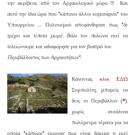
την ακρίβεια, από τον Αρχαιολογικό χώρο !!! Και
αυτό την ίδια ώρα που "κάποιοι άλλοι κομισάριοι" του
Υπουργείου ... Πολιτισμού απεφάνθησαν πως "
δε
τρέχει και τίποτα μωρέ. Βάλε τον πυλώνα εκεί να
τελειώνουμε και αδιαφόρησε για τον βιασμό του
Περιβάλλοντος των Αρχαιοτήτων
".
Κάνοντας
κλικ ΕΔΩ
Συμπολίτη, μπορείς να
δεις το Περιβάλλον (
*
),
χωρίς ατσάλινα
πολύμετρα τέρατα για τα
οποία "κάποιοι" έκριναν πως είναι δόκιμη η εκεί