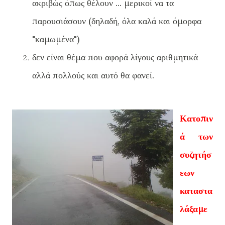
ακριβώς όπως θέλουν ... μερικοί να τα
παρουσιάσουν (δηλαδή, όλα καλά και όμορφα
"καμωμένα")
δεν είναι θέμα που αφορά λίγους αριθμητικά
αλλά πολλούς και αυτό θα φανεί.
Κατοπιν
ά των
συζητήσ
εων
καταστα
λάξαμε