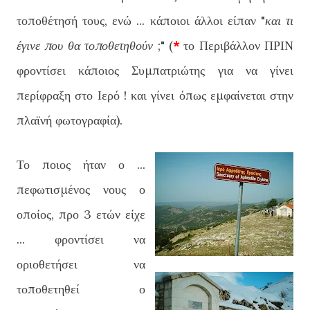
τοποθέτησή τους, ενώ ... κάποιοι άλλοι είπαν "
και τι
έγινε που θα τοποθετηθούν
;" (
*
το Περιβάλλον ΠΡΙΝ
φροντίσει κάποιος Συμπατριώτης για να γίνει
περίφραξη στο Ιερό ! και γίνει όπως εμφαίνεται στην
πλαϊνή φωτογραφία).
Το ποιος ήταν ο ...
πεφωτισμένος νους ο
οποίος, προ 3 ετών είχε
... φροντίσει να
οριοθετήσει να
τοποθετηθεί ο