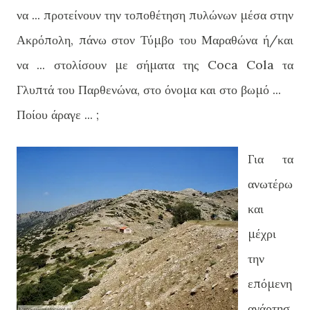
να ... προτείνουν την τοποθέτηση πυλώνων μέσα στην
Ακρόπολη, πάνω στον Τύμβο του Μαραθώνα ή/και
να ... στολίσουν με σήματα της Coca Cola τα
Γλυπτά του Παρθενώνα, στο όνομα και στο βωμό ...
Ποίου άραγε ... ;
Για τα
ανωτέρω
και
μέχρι
την
επόμενη
ανάρτησ