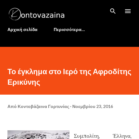
Μετάβαση στο κύριο περιεχόμενο
Αρχική σελίδα
Περισσότερα…
Το έγκλημα στο Ιερό της Αφροδίτης
Ερικύνης
Από
Κοντοβάζαινα Γορτυνίας
Νοεμβρίου 23, 2016
Συμπολίτη, Έλληνα,