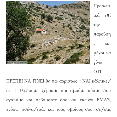
Προσωπ
ικά επί
την
παρούση
ς και
μέχρι να
γίνει
ΟΤΙ
ΠΡΕΠΕΙ ΝΑ ΓΙΝΕΙ θα πω αορίστως : ΝΑΙ κάλπικε/
οι !!! Βλέπουμε, ξέρουμε και τιμούμε κόσμο που
αγαπάμε και σεβόμαστε όσο και εκείνοι ΕΜΑΣ,
ενόσω, εσένα/εσάς και τους ομοίους σου, σε/σας