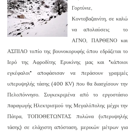
Γορτύνιε,
Κοντοβαζαινίτη, σε καλώ
να απολαύσεις το
ΑΓΝΟ, ΠΑΡΘΕΝΟ και
ΑΣΠΙΛΟ τοπίο της βουνοκορυφής όπου εδράζεται το
Ιερό της Αφροδίτης Ερυκίνης μας και "κάποιοι
εγκέφαλοι" αποφάσισαν να περάσουν γραμμές
υπερυψηλής τάσης (400 KV) που θα διασχίσουν την
Πελοπόννησο. Συγκεκριμένα από το εργοστάσιο
παραγωγής Ηλεκτρισμού της Μεγαλόπολης μέχρι την
Πάτρα, ΤΟΠΟΘΕΤΩΝΤΑΣ πυλώνα (υπερυψηλής
τάσης) σε ελάχιστη απόσταση, μερικών μέτρων για