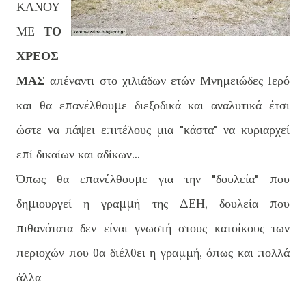
ΚΑΝΟΥ
ΜΕ
ΤΟ
ΧΡΕΟΣ
ΜΑΣ
απέναντι στο χιλιάδων ετών Μνημειώδες Ιερό
και θα επανέλθουμε διεξοδικά και αναλυτικά έτσι
ώστε να πάψει επιτέλους μια "κάστα" να κυριαρχεί
επί δικαίων και αδίκων...
Όπως θα επανέλθουμε για την "δουλεία" που
δημιουργεί η γραμμή της ΔΕΗ, δουλεία που
πιθανότατα δεν είναι γνωστή στους κατοίκους των
περιοχών που θα διέλθει η γραμμή, όπως και πολλά
άλλα