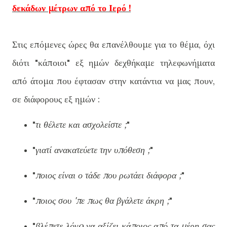
δεκάδων μέτρων από το Ιερό !
Στις επόμενες ώρες θα επανέλθουμε για το θέμα, όχι
διότι "κάποιοι" εξ ημών δεχθήκαμε τηλεφωνήματα
από άτομα που έφτασαν στην κατάντια να μας πουν,
σε διάφορους εξ ημών :
"
τι θέλετε και ασχολείστε ;
"
"
γιατί ανακατεύετε την υπόθεση ;
"
"
ποιος είναι ο τάδε που ρωτάει διάφορα ;
"
"
ποιος σου 'πε πως θα βγάλετε άκρη ;
"
"
βλέπετε λόγo να αξίζει κάποιος από τα μέρη σας