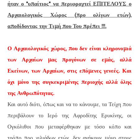
ήταν ο "υπαίτιος" να περιφραχτεί ΕΠΙΤΕΛΟΥΣ ο
Αρχαιολογικός Χώρος (προ ολίγων ετών),
αποδίδοντας την Τιμή που Του πρέπει !!!.
Ο Αρχαιολογικός χώρος, που δεν είναι κληρονομιά
των Αρχαίων μας προγόνων σε εμάς, αλλά
Εκείνων, των Αρχαίων, στις επόμενες γενεές.
Και
όχι μόνο της συγκεκριμένης περιοχής αλλά όλης
της Ανθρωπότητας.
Και αυτό διότι, όπως και να το κάνουμε, τα Τείχη που
περιβάλουν το Ιερό της Αφροδίτης Ερυκίνης, οι
Ογκόλιθοι που μεταφέρθηκαν με τόσο κόπο και
τρόπο προ χιλιάδων ετών, δεν ανήκουν μόνο στους