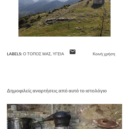
LABELS:
Ο ΤΌΠΟΣ ΜΑΣ
ΥΓΕΊΑ
Κοινή χρήση
Δημοφιλείς αναρτήσεις από αυτό το ιστολόγιο