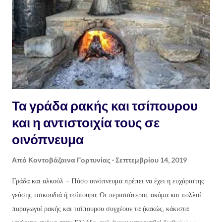
Τα γράδα ρακής και τσίπουρου
και η αντιστοιχία τους σε
οινόπνευμα
Από
Κοντοβάζαινα Γορτυνίας
Σεπτεμβρίου 14, 2019
Γράδα και αλκοόλ – Πόσο οινόπνευμα πρέπει να έχει η ευχάριστης
γεύσης τσικουδιά ή τσίπουρο; Οι περισσότεροι, ακόμα και πολλοί
παραγωγοί ρακής και τσίπουρου συγχέουν τα (κακώς, κάκιστα