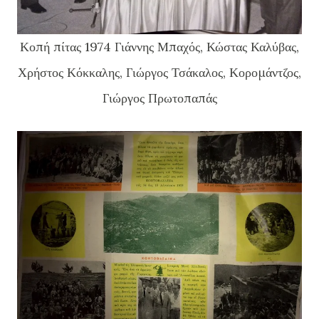
Κοπή πίτας 1974 Γιάννης Μπαχός, Κώστας Καλύβας,
Χρήστος Κόκκαλης, Γιώργος Τσάκαλος, Κορομάντζος,
Γιώργος Πρωτοπαπάς