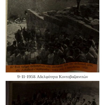
9-11-1958 Αδελφότητα Κοντοβαζαινιτών