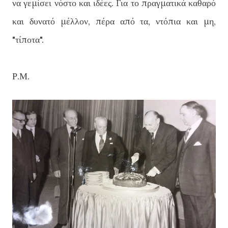
να γεμίσει νόστο και ιδέες. Για το πραγματικά καθαρό
και δυνατό μέλλον, πέρα από τα, ντόπια και μη,
"τίποτα".
Ρ.Μ.